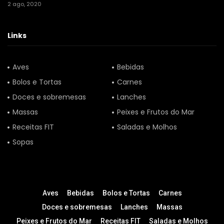
2 ago, 2020
Links
Aves
Bebidas
Bolos e Tortas
Carnes
Doces e sobremesas
Lanches
Massas
Peixes e Frutos do Mar
Receitas FIT
Saladas e Molhos
Sopas
Aves
Bebidas
Bolos e Tortas
Carnes
Doces e sobremesas
Lanches
Massas
Peixes e Frutos do Mar
Receitas FIT
Saladas e Molhos