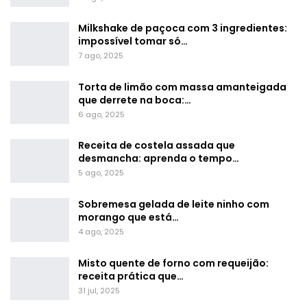
Milkshake de paçoca com 3 ingredientes:
impossível tomar só…
7 ago, 2025
Torta de limão com massa amanteigada
que derrete na boca:…
6 ago, 2025
Receita de costela assada que
desmancha: aprenda o tempo…
5 ago, 2025
Sobremesa gelada de leite ninho com
morango que está…
4 ago, 2025
Misto quente de forno com requeijão:
receita prática que…
31 jul, 2025