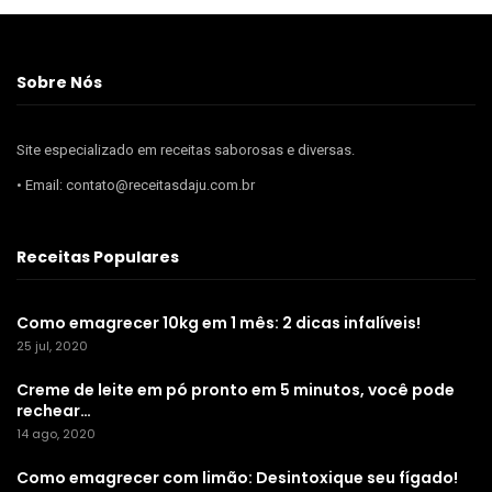
Sobre Nós
Site especializado em receitas saborosas e diversas.
• Email: contato@receitasdaju.com.br
Receitas Populares
Como emagrecer 10kg em 1 mês: 2 dicas infalíveis!
25 jul, 2020
Creme de leite em pó pronto em 5 minutos, você pode
rechear…
14 ago, 2020
Como emagrecer com limão: Desintoxique seu fígado!