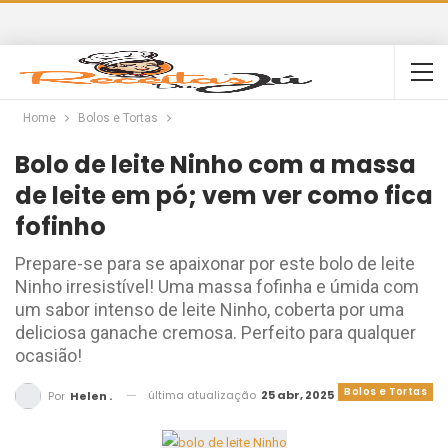
Home
Bolos e Tortas
Bolo de leite Ninho com a massa
de leite em pó; vem ver como fica
fofinho
Prepare-se para se apaixonar por este bolo de leite
Ninho irresistível! Uma massa fofinha e úmida com
um sabor intenso de leite Ninho, coberta por uma
deliciosa ganache cremosa. Perfeito para qualquer
ocasião!
Bolos e Tortas
última atualização
25 abr, 2025
Por
Helen .