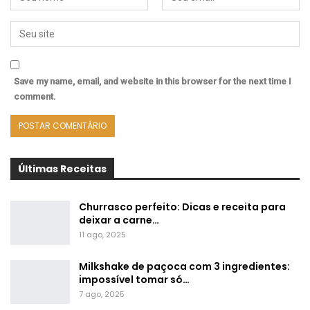
Save my name, email, and website in this browser for the next time I
comment.
Últimas Receitas
Churrasco perfeito: Dicas e receita para
deixar a carne…
11 ago, 2025
Milkshake de paçoca com 3 ingredientes:
impossível tomar só…
7 ago, 2025