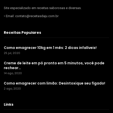
Site especializado em receitas saborosas e diversas.
• Email: contato@receitasdaju.com.br
Receitas Populares
Como emagrecer 10kg em 1 mês: 2 dicas infalíveis!
25 jul, 2020
Creme de leite em pó pronto em 5 minutos, você pode
rechear…
14 ago, 2020
Como emagrecer com limão: Desintoxique seu fígado!
2 ago, 2020
Links