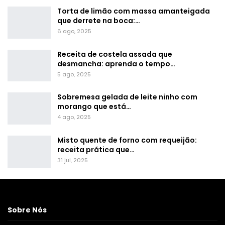
Torta de limão com massa amanteigada
que derrete na boca:…
6 ago, 2025
Receita de costela assada que
desmancha: aprenda o tempo…
5 ago, 2025
Sobremesa gelada de leite ninho com
morango que está…
4 ago, 2025
Misto quente de forno com requeijão:
receita prática que…
31 jul, 2025
Sobre Nós