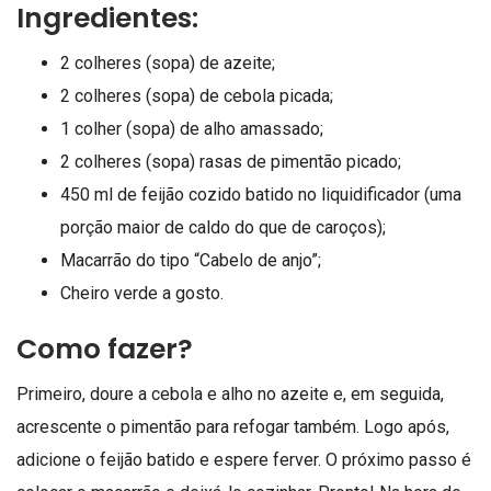
Ingredientes:
2 colheres (sopa) de azeite;
2 colheres (sopa) de cebola picada;
1 colher (sopa) de alho amassado;
2 colheres (sopa) rasas de pimentão picado;
450 ml de feijão cozido batido no liquidificador (uma
porção maior de caldo do que de caroços);
Macarrão do tipo “Cabelo de anjo”;
Cheiro verde a gosto.
Como fazer?
Primeiro, doure a cebola e alho no azeite e, em seguida,
acrescente o pimentão para refogar também. Logo após,
adicione o feijão batido e espere ferver. O próximo passo é