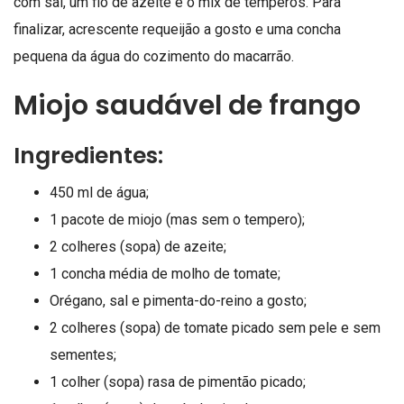
com sal, um fio de azeite e o mix de temperos. Para
finalizar, acrescente requeijão a gosto e uma concha
pequena da água do cozimento do macarrão.
Miojo saudável de frango
Ingredientes:
450 ml de água;
1 pacote de miojo (mas sem o tempero);
2 colheres (sopa) de azeite;
1 concha média de molho de tomate;
Orégano, sal e pimenta-do-reino a gosto;
2 colheres (sopa) de tomate picado sem pele e sem
sementes;
1 colher (sopa) rasa de pimentão picado;