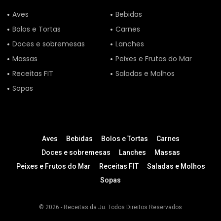
Aves
Bebidas
Bolos e Tortas
Carnes
Doces e sobremesas
Lanches
Massas
Peixes e Frutos do Mar
Receitas FIT
Saladas e Molhos
Sopas
Aves
Bebidas
Bolos e Tortas
Carnes
Doces e sobremesas
Lanches
Massas
Peixes e Frutos do Mar
Receitas FIT
Saladas e Molhos
Sopas
© 2026 - Receitas da Ju. Todos Direitos Reservados