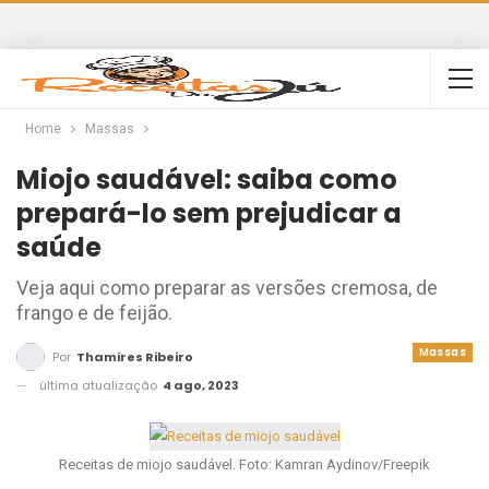
Home
Massas
Miojo saudável: saiba como
prepará-lo sem prejudicar a
saúde
Veja aqui como preparar as versões cremosa, de
frango e de feijão.
Massas
Por
Thamires Ribeiro
última atualização
4 ago, 2023
Receitas de miojo saudável. Foto: Kamran Aydinov/Freepik