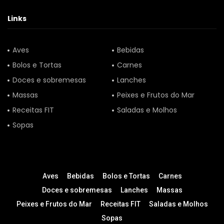
Links
Aves
Bebidas
Bolos e Tortas
Carnes
Doces e sobremesas
Lanches
Massas
Peixes e Frutos do Mar
Receitas FIT
Saladas e Molhos
Sopas
Aves
Bebidas
Bolos e Tortas
Carnes
Doces e sobremesas
Lanches
Massas
Peixes e Frutos do Mar
Receitas FIT
Saladas e Molhos
Sopas