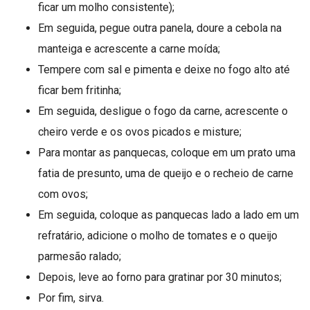
ficar um molho consistente);
Em seguida, pegue outra panela, doure a cebola na
manteiga e acrescente a carne moída;
Tempere com sal e pimenta e deixe no fogo alto até
ficar bem fritinha;
Em seguida, desligue o fogo da carne, acrescente o
cheiro verde e os ovos picados e misture;
Para montar as panquecas, coloque em um prato uma
fatia de presunto, uma de queijo e o recheio de carne
com ovos;
Em seguida, coloque as panquecas lado a lado em um
refratário, adicione o molho de tomates e o queijo
parmesão ralado;
Depois, leve ao forno para gratinar por 30 minutos;
Por fim, sirva.