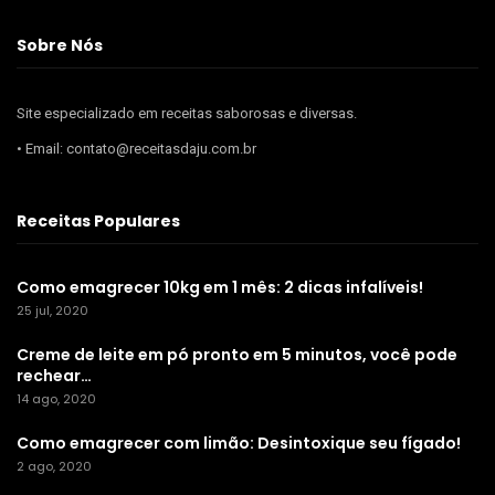
Sobre Nós
Site especializado em receitas saborosas e diversas.
• Email: contato@receitasdaju.com.br
Receitas Populares
Como emagrecer 10kg em 1 mês: 2 dicas infalíveis!
25 jul, 2020
Creme de leite em pó pronto em 5 minutos, você pode
rechear…
14 ago, 2020
Como emagrecer com limão: Desintoxique seu fígado!
2 ago, 2020