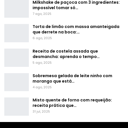
Milkshake de paçoca com 3 ingredientes:
impossível tomar só…
7 ago, 2025
Torta de limão com massa amanteigada
que derrete na boca:…
6 ago, 2025
Receita de costela assada que
desmancha: aprenda o tempo…
5 ago, 2025
Sobremesa gelada de leite ninho com
morango que está…
4 ago, 2025
Misto quente de forno com requeijão:
receita prática que…
31 jul, 2025