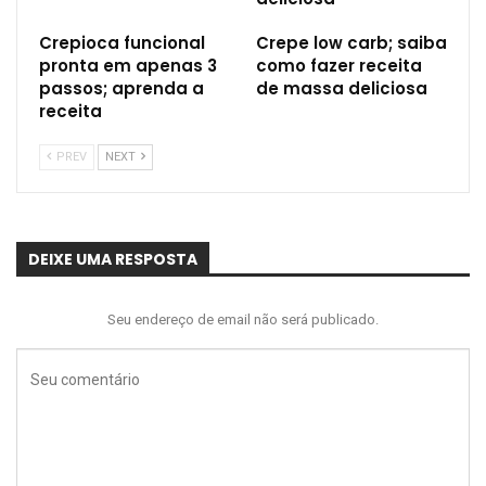
Crepioca funcional
Crepe low carb; saiba
pronta em apenas 3
como fazer receita
passos; aprenda a
de massa deliciosa
receita
PREV
NEXT
DEIXE UMA RESPOSTA
Seu endereço de email não será publicado.