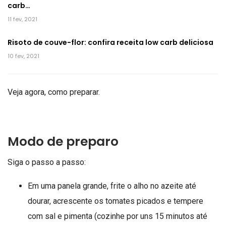
carb…
11 fev, 2021
Risoto de couve-flor: confira receita low carb deliciosa
10 fev, 2021
Veja agora, como preparar.
Modo de preparo
Siga o passo a passo:
Em uma panela grande, frite o alho no azeite até
dourar, acrescente os tomates picados e tempere
com sal e pimenta (cozinhe por uns 15 minutos até