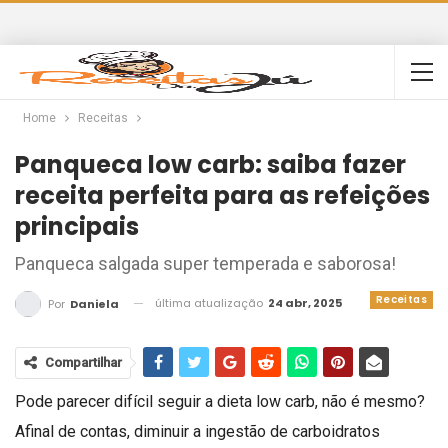
Home
Receitas
Panqueca low carb: saiba fazer
receita perfeita para as refeições
principais
Panqueca salgada super temperada e saborosa!
Receitas
última atualização
24 abr, 2025
Por
Daniela
Compartilhar
Pode parecer difícil seguir a dieta low carb, não é mesmo?
Afinal de contas, diminuir a ingestão de carboidratos