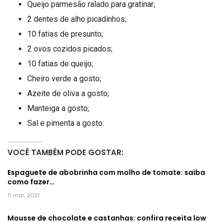
Queijo parmesão ralado para gratinar;
2 dentes de alho picadinhos;
10 fatias de presunto;
2 ovos cozidos picados;
10 fatias de queijo;
Cheiro verde a gosto;
Azeite de oliva a gosto;
Manteiga a gosto;
Sal e pimenta a gosto.
VOCÊ TAMBÉM PODE GOSTAR:
Espaguete de abobrinha com molho de tomate: saiba
como fazer…
11 mar, 2021
Mousse de chocolate e castanhas: confira receita low