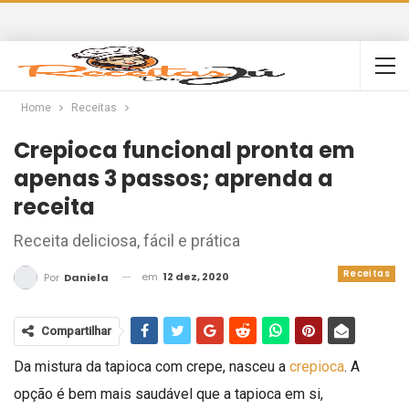
Home
Receitas
Crepioca funcional pronta em
apenas 3 passos; aprenda a
receita
Receita deliciosa, fácil e prática
Receitas
em
12 dez, 2020
Por
Daniela
Compartilhar
Da mistura da tapioca com crepe, nasceu a
crepioca
. A
opção é bem mais saudável que a tapioca em si,