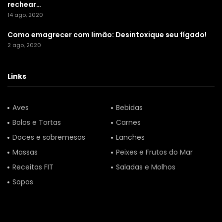
rechear…
14 ago, 2020
Como emagrecer com limão: Desintoxique seu fígado!
2 ago, 2020
Links
Aves
Bebidas
Bolos e Tortas
Carnes
Doces e sobremesas
Lanches
Massas
Peixes e Frutos do Mar
Receitas FIT
Saladas e Molhos
Sopas