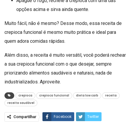
Apague o fogo, recheie a crepioca com uma das
opções acima e sirva ainda quente.
Muito fácil, não é mesmo? Desse modo, essa receita de
crepioca funcional é mesmo muito prática e ideal para
quem adora comidas rápidas.
Além disso, a receita é muito versátil, você poderá rechear
a sua crepioca funcional com o que desejar, sempre
priorizando alimentos saudáveis e naturais, nada de
industrializados. Aproveite.
crepioca
crepioca funcional
dieta low carb
receita
receita saudável
Facebook
Twitter
Compartilhar
Google+
ReddIt