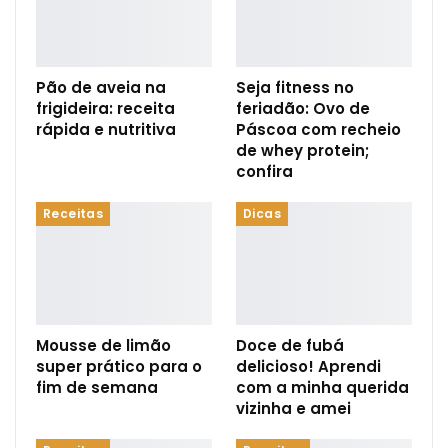
Pão de aveia na
Seja fitness no
frigideira: receita
feriadão: Ovo de
rápida e nutritiva
Páscoa com recheio
de whey protein;
confira
Receitas
Dicas
Mousse de limão
Doce de fubá
super prático para o
delicioso! Aprendi
fim de semana
com a minha querida
vizinha e amei