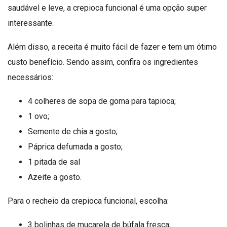
saudável e leve, a crepioca funcional é uma opção super
interessante.
Além disso, a receita é muito fácil de fazer e tem um ótimo
custo benefício. Sendo assim, confira os ingredientes
necessários:
4 colheres de sopa de goma para tapioca;
1 ovo;
Semente de chia a gosto;
Páprica defumada a gosto;
1 pitada de sal
Azeite a gosto.
Para o recheio da crepioca funcional, escolha:
3 bolinhas de muçarela de búfala fresca;