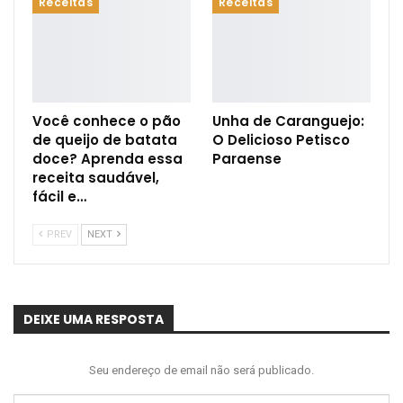
Receitas
Receitas
Você conhece o pão
Unha de Caranguejo:
de queijo de batata
O Delicioso Petisco
doce? Aprenda essa
Paraense
receita saudável,
fácil e…
PREV
NEXT
DEIXE UMA RESPOSTA
Seu endereço de email não será publicado.