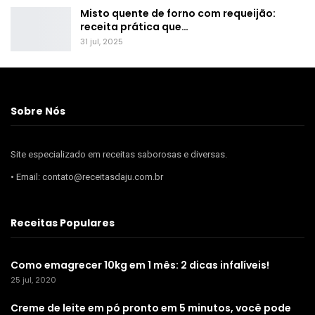
Misto quente de forno com requeijão:
receita prática que…
31 jul, 2025
Sobre Nós
Site especializado em receitas saborosas e diversas.
• Email: contato@receitasdaju.com.br
Receitas Populares
Como emagrecer 10kg em 1 mês: 2 dicas infalíveis!
25 jul, 2020
Creme de leite em pó pronto em 5 minutos, você pode