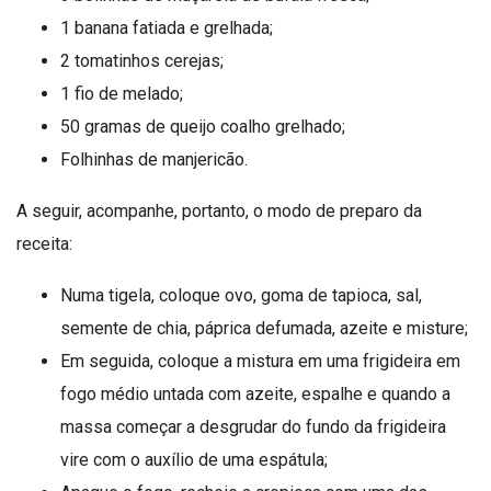
1 banana fatiada e grelhada;
2 tomatinhos cerejas;
1 fio de melado;
50 gramas de queijo coalho grelhado;
Folhinhas de manjericão.
A seguir, acompanhe, portanto, o modo de preparo da
receita:
Numa tigela, coloque ovo, goma de tapioca, sal,
semente de chia, páprica defumada, azeite e misture;
Em seguida, coloque a mistura em uma frigideira em
fogo médio untada com azeite, espalhe e quando a
massa começar a desgrudar do fundo da frigideira
vire com o auxílio de uma espátula;