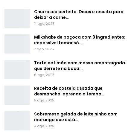
Churrasco perfeito: Dicas e receita para
deixar a carne…
11 ago, 2025
Milkshake de paçoca com 3 ingredientes:
impossível tomar só…
7 ago, 2025
Torta de limão com massa amanteigada
que derrete na boca:…
6 ago, 2025
Receita de costela assada que
desmancha: aprenda o tempo…
5 ago, 2025
Sobremesa gelada de leite ninho com
morango que está…
4 ago, 2025