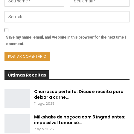
Save my name, email, and website in this browser for the next time I
comment.
Últimas Receitas
Churrasco perfeito: Dicas e receita para
deixar a carne…
11 ago, 2025
Milkshake de paçoca com 3 ingredientes:
impossível tomar só…
7 ago, 2025