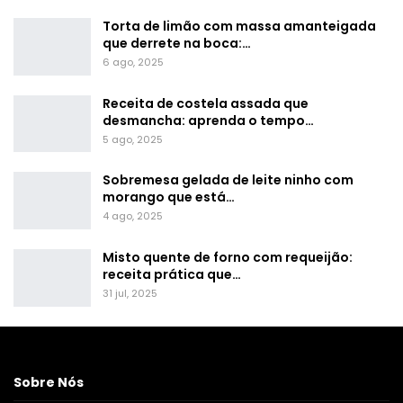
Torta de limão com massa amanteigada
que derrete na boca:…
6 ago, 2025
Receita de costela assada que
desmancha: aprenda o tempo…
5 ago, 2025
Sobremesa gelada de leite ninho com
morango que está…
4 ago, 2025
Misto quente de forno com requeijão:
receita prática que…
31 jul, 2025
Sobre Nós