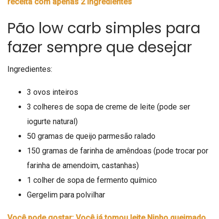
receita com apenas 2 ingredientes
Pão low carb simples para
fazer sempre que desejar
Ingredientes:
3 ovos inteiros
3 colheres de sopa de creme de leite (pode ser
iogurte natural)
50 gramas de queijo parmesão ralado
150 gramas de farinha de amêndoas (pode trocar por
farinha de amendoim, castanhas)
1 colher de sopa de fermento químico
Gergelim para polvilhar
Você pode gostar: Você já tomou leite Ninho queimado