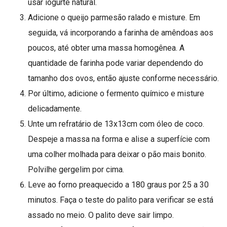
usar iogurte natural.
Adicione o queijo parmesão ralado e misture. Em
seguida, vá incorporando a farinha de amêndoas aos
poucos, até obter uma massa homogênea. A
quantidade de farinha pode variar dependendo do
tamanho dos ovos, então ajuste conforme necessário.
Por último, adicione o fermento químico e misture
delicadamente.
Unte um refratário de 13x13cm com óleo de coco.
Despeje a massa na forma e alise a superfície com
uma colher molhada para deixar o pão mais bonito.
Polvilhe gergelim por cima.
Leve ao forno preaquecido a 180 graus por 25 a 30
minutos. Faça o teste do palito para verificar se está
assado no meio. O palito deve sair limpo.