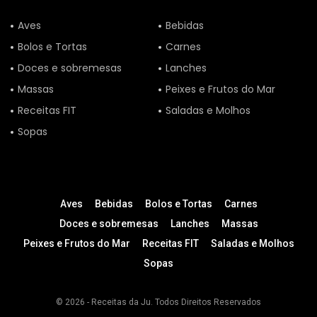
Aves
Bebidas
Bolos e Tortas
Carnes
Doces e sobremesas
Lanches
Massas
Peixes e Frutos do Mar
Receitas FIT
Saladas e Molhos
Sopas
Aves
Bebidas
Bolos e Tortas
Carnes
Doces e sobremesas
Lanches
Massas
Peixes e Frutos do Mar
Receitas FIT
Saladas e Molhos
Sopas
© 2026 - Receitas da Ju. Todos Direitos Reservados