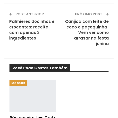
POST ANTERIOR
PRÓXIMO POST
Palmieres docinhos e
Canjica com leite de
crocantes: receita
coco e paçoquinha!
com apenas 2
Vem ver como
ingredientes
arrasar na festa
junina
Você Pode Gostar Também
Massas
Pão caseiro Low Carb