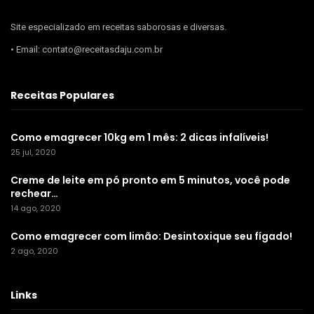
Site especializado em receitas saborosas e diversas.
• Email: contato@receitasdaju.com.br
Receitas Populares
Como emagrecer 10kg em 1 mês: 2 dicas infalíveis!
25 jul, 2020
Creme de leite em pó pronto em 5 minutos, você pode
rechear…
14 ago, 2020
Como emagrecer com limão: Desintoxique seu fígado!
2 ago, 2020
Links