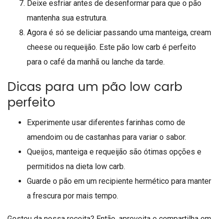
Deixe esfriar antes de desenformar para que o pão
mantenha sua estrutura.
Agora é só se deliciar passando uma manteiga, cream
cheese ou requeijão. Este pão low carb é perfeito
para o café da manhã ou lanche da tarde.
Dicas para um pão low carb
perfeito
Experimente usar diferentes farinhas como de
amendoim ou de castanhas para variar o sabor.
Queijos, manteiga e requeijão são ótimas opções e
permitidos na dieta low carb.
Guarde o pão em um recipiente hermético para manter
a frescura por mais tempo.
Gostou da nossa receita? Então, aproveita e compartilha em