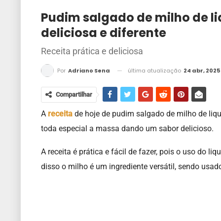
Pudim salgado de milho de liq
deliciosa e diferente
Receita prática e deliciosa
última atualização
24 abr, 2025
Por
Adriano Sena
Compartilhar
A
receita
de hoje de pudim salgado de milho de liqui
toda especial a massa dando um sabor delicioso.
A receita é prática e fácil de fazer, pois o uso do li
disso o milho é um ingrediente versátil, sendo usado