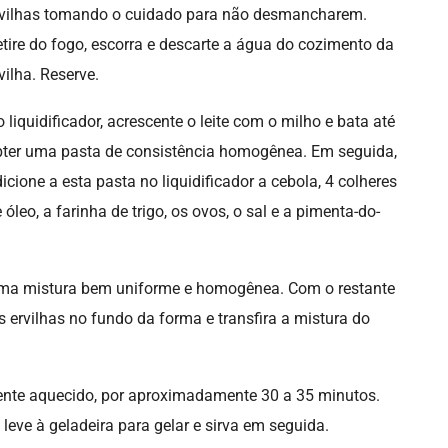
rvilhas tomando o cuidado para não desmancharem.
tire do fogo, escorra e descarte a água do cozimento da
vilha. Reserve.
 liquidificador, acrescente o leite com o milho e bata até
ter uma pasta de consistência homogênea. Em seguida,
icione a esta pasta no liquidificador a cebola, 4 colheres
 óleo, a farinha de trigo, os ovos, o sal e a pimenta-do-
 uma mistura bem uniforme e homogênea. Com o restante
 ervilhas no fundo da forma e transfira a mistura do
ente aquecido, por aproximadamente 30 a 35 minutos.
leve à geladeira para gelar e sirva em seguida.