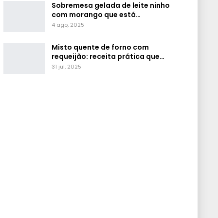
Sobremesa gelada de leite ninho
com morango que está…
4 ago, 2025
Misto quente de forno com
requeijão: receita prática que…
31 jul, 2025