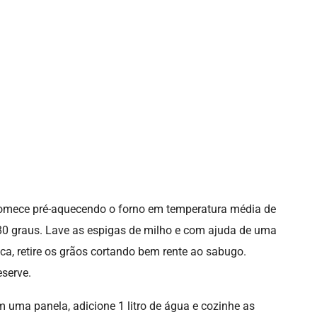
omece pré-aquecendo o forno em temperatura média de
0 graus. Lave as espigas de milho e com ajuda de uma
ca, retire os grãos cortando bem rente ao sabugo.
serve.
 uma panela, adicione 1 litro de água e cozinhe as