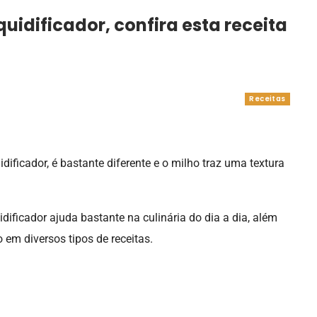
uidificador, confira esta receita
Receitas
dificador, é bastante diferente e o milho traz uma textura
quidificador ajuda bastante na culinária do dia a dia, além
 em diversos tipos de receitas.