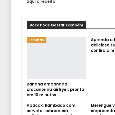
aqui a receita
Você Pode Gostar Também
Aprenda a 
Receitas
delicioso s
confira a r
Banana empanada
crocante na airfryer: pronta
em 10 minutos
Abacaxi flambado com
Merengue v
sorvete: sobremesa
surpreenda