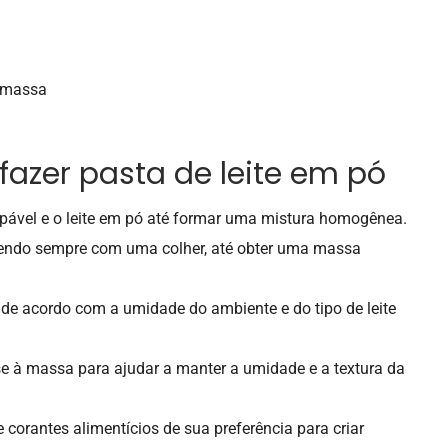
a massa
azer pasta de leite em pó
pável e o leite em pó até formar uma mistura homogênea.
xendo sempre com uma colher, até obter uma massa
 de acordo com a umidade do ambiente e do tipo de leite
ose à massa para ajudar a manter a umidade e a textura da
corantes alimentícios de sua preferência para criar