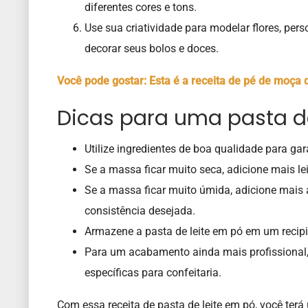
diferentes cores e tons.
Use sua criatividade para modelar flores, pers
decorar seus bolos e doces.
Você pode gostar: Esta é a receita de pé de moça de
Dicas para uma pasta de 
Utilize ingredientes de boa qualidade para gar
Se a massa ficar muito seca, adicione mais le
Se a massa ficar muito úmida, adicione mais 
consistência desejada.
Armazene a pasta de leite em pó em um recipie
Para um acabamento ainda mais profissional, 
específicas para confeitaria.
Com essa receita de pasta de leite em pó, você ter