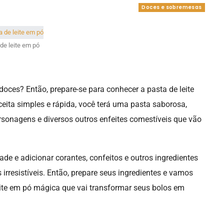
Doces e sobremesas
de leite em pó
doces? Então, prepare-se para conhecer a pasta de leite
ceita simples e rápida, você terá uma pasta saborosa,
 personagens e diversos outros enfeites comestíveis que vão
ade e adicionar corantes, confeitos e outros ingredientes
irresistíveis. Então, prepare seus ingredientes e vamos
eite em pó mágica que vai transformar seus bolos em