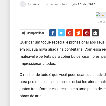
última atualização
25 abr, 2025
Por
Helen .
pasta 
Compartilhar
Quer dar um toque especial e profissional aos seus 
em pó, sua nova aliada na confeitaria! Com essa re
maleável e perfeita para cobrir bolos, criar flores,
impressionar a todos.
O melhor de tudo é que você pode usar sua criativid
para personalizar seus doces e deixá-los ainda mais 
juntos transformar essa receita em uma pasta de l
obras de arte!