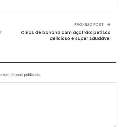
PRÓXIMO POST
r
Chips de banana com açafrão: petisco
delicioso e super saudável
email não será publicado.