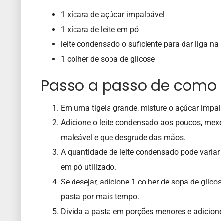
1 xícara de açúcar impalpável
1 xícara de leite em pó
leite condensado o suficiente para dar liga n
1 colher de sopa de glicose
Passo a passo de como f
Em uma tigela grande, misture o açúcar impal
Adicione o leite condensado aos poucos, me
maleável e que desgrude das mãos.
A quantidade de leite condensado pode variar
em pó utilizado.
Se desejar, adicione 1 colher de sopa de glic
pasta por mais tempo.
Divida a pasta em porções menores e adicione 