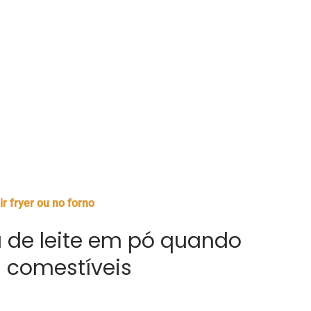
r fryer ou no forno
 de leite em pó quando
s comestíveis