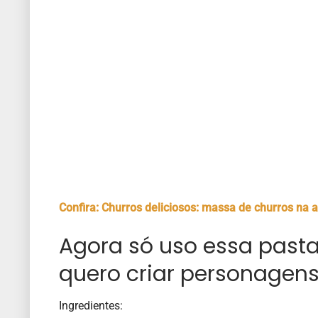
Confira: Churros deliciosos: massa de churros na ai
Agora só uso essa pasta
quero criar personagen
Ingredientes: