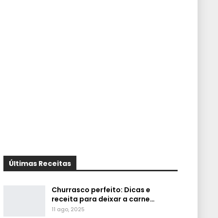
Últimas Receitas
Churrasco perfeito: Dicas e
receita para deixar a carne…
11 ago, 2025