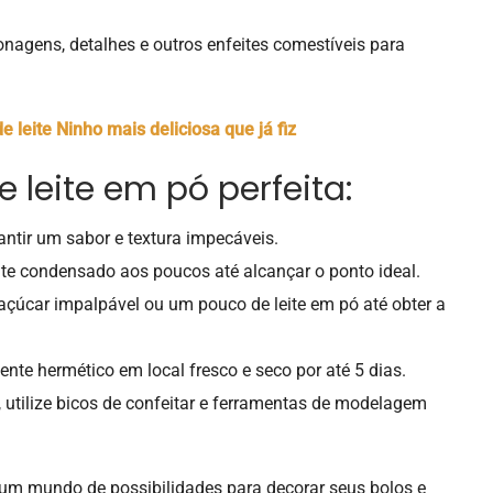
onagens, detalhes e outros enfeites comestíveis para
 leite Ninho mais deliciosa que já fiz
leite em pó perfeita:
antir um sabor e textura impecáveis.
ite condensado aos poucos até alcançar o ponto ideal.
açúcar impalpável ou um pouco de leite em pó até obter a
nte hermético em local fresco e seco por até 5 dias.
utilize bicos de confeitar e ferramentas de modelagem
á um mundo de possibilidades para decorar seus bolos e