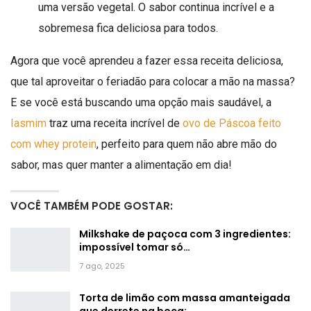
uma versão vegetal. O sabor continua incrível e a
sobremesa fica deliciosa para todos.
Agora que você aprendeu a fazer essa receita deliciosa,
que tal aproveitar o feriadão para colocar a mão na massa?
E se você está buscando uma opção mais saudável, a
Iasmim
traz uma receita incrível de
ovo de Páscoa feito
com whey protein
, perfeito para quem não abre mão do
sabor, mas quer manter a alimentação em dia!
VOCÊ TAMBÉM PODE GOSTAR:
Milkshake de paçoca com 3 ingredientes:
impossível tomar só…
7 ago, 2025
Torta de limão com massa amanteigada
que derrete na boca:…