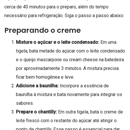
cerca de 40 minutos para o preparo, além do tempo
necessário para refrigeração. Siga o passo a passo abaixo:
Preparando o creme
Misture o açúcar e o leite condensado:
Em uma
tigela, bata metade do açúcar com o leite condensado
e o queijo mascarpone ou cream cheese na batedeira
por aproximadamente 3 minutos. A mistura precisa
ficar bem homogênea e leve.
Adicione a baunilha:
Incorpore a essência de
baunilha à mistura e bata novamente para integrar os
sabores.
Prepare o chantilly:
Em outra tigela, bata o creme de
leite fresco com o restante do açúcar até atingir o
ponto de chantilly. Esse passo é essencial para dar