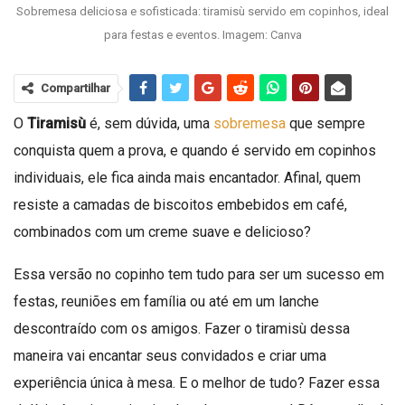
Sobremesa deliciosa e sofisticada: tiramisù servido em copinhos, ideal
para festas e eventos. Imagem: Canva
Compartilhar
O
Tiramisù
é, sem dúvida, uma
sobremesa
que sempre
conquista quem a prova, e quando é servido em copinhos
individuais, ele fica ainda mais encantador. Afinal, quem
resiste a camadas de biscoitos embebidos em café,
combinados com um creme suave e delicioso?
Essa versão no copinho tem tudo para ser um sucesso em
festas, reuniões em família ou até em um lanche
descontraído com os amigos. Fazer o tiramisù dessa
maneira vai encantar seus convidados e criar uma
experiência única à mesa. E o melhor de tudo? Fazer essa