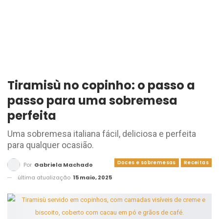
Tiramisù no copinho: o passo a
passo para uma sobremesa
perfeita
Uma sobremesa italiana fácil, deliciosa e perfeita
para qualquer ocasião.
Doces e sobremesas
Receitas
Por
Gabriela Machado
última atualização
15 maio, 2025