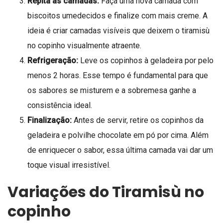
Repita as camadas:
Faça uma nova camada com
biscoitos umedecidos e finalize com mais creme. A
ideia é criar camadas visíveis que deixem o tiramisù
no copinho visualmente atraente.
Refrigeração:
Leve os copinhos à geladeira por pelo
menos 2 horas. Esse tempo é fundamental para que
os sabores se misturem e a sobremesa ganhe a
consistência ideal.
Finalização:
Antes de servir, retire os copinhos da
geladeira e polvilhe chocolate em pó por cima. Além
de enriquecer o sabor, essa última camada vai dar um
toque visual irresistível.
Variações do Tiramisù no
copinho