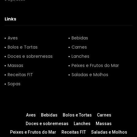
Links
Aves
Bebidas
Bolos e Tortas
Carnes
Doces e sobremesas
Lanches
Massas
Peixes e Frutos do Mar
Receitas FIT
Saladas e Molhos
Sopas
Aves
Bebidas
Bolos e Tortas
Carnes
Doces e sobremesas
Lanches
Massas
Peixes e Frutos do Mar
Receitas FIT
Saladas e Molhos