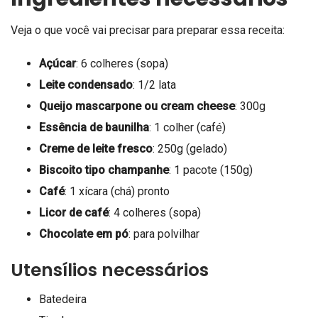
Veja o que você vai precisar para preparar essa receita:
Açúcar
: 6 colheres (sopa)
Leite condensado
: 1/2 lata
Queijo mascarpone ou cream cheese
: 300g
Essência de baunilha
: 1 colher (café)
Creme de leite fresco
: 250g (gelado)
Biscoito tipo champanhe
: 1 pacote (150g)
Café
: 1 xícara (chá) pronto
Licor de café
: 4 colheres (sopa)
Chocolate em pó
: para polvilhar
Utensílios necessários
Batedeira