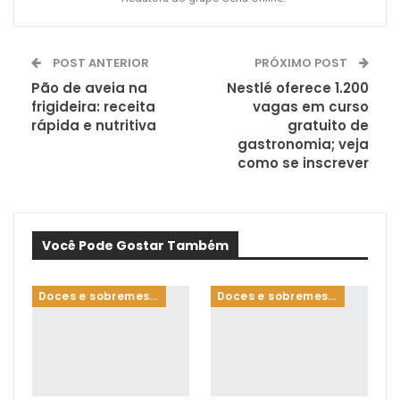
POST ANTERIOR
PRÓXIMO POST
Pão de aveia na
Nestlé oferece 1.200
frigideira: receita
vagas em curso
rápida e nutritiva
gratuito de
gastronomia; veja
como se inscrever
Você Pode Gostar Também
Doces e sobremesas
Doces e sobremesas