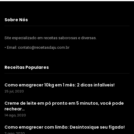
Sobre Nós
Site especializado em receitas saborosas e diversas.
• Email: contato@receitasdaju.com.br
Receitas Populares
Como emagrecer 10kg em 1 mês: 2 dicas infalíveis!
25 jul, 2020
Creme de leite em pó pronto em 5 minutos, você pode
rechear…
14 ago, 2020
Como emagrecer com limão: Desintoxique seu fígado!
2 ago, 2020