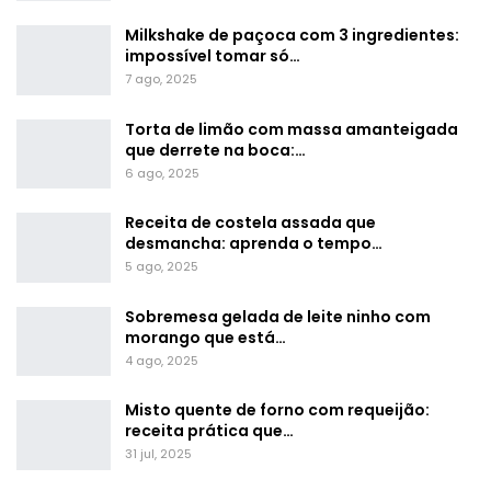
Milkshake de paçoca com 3 ingredientes:
impossível tomar só…
7 ago, 2025
Torta de limão com massa amanteigada
que derrete na boca:…
6 ago, 2025
Receita de costela assada que
desmancha: aprenda o tempo…
5 ago, 2025
Sobremesa gelada de leite ninho com
morango que está…
4 ago, 2025
Misto quente de forno com requeijão:
receita prática que…
31 jul, 2025