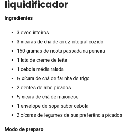
liquidificador
Ingredientes
3 ovos inteiros
3 xícaras de chá de arroz integral cozido
150 gramas de ricota passada na peneira
1 lata de creme de leite
1 cebola média ralada
½ xícara de chá de farinha de trigo
2 dentes de alho picados
½ xícara de chá de maionese
1 envelope de sopa sabor cebola
2 xícaras de legumes de sua preferência picados
Modo de preparo