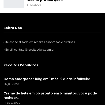
31 jul, 2025
Sobre Nós
Site especializado em receitas saborosas e diversas.
• Email: contato@receitasdaju.com.br
Receitas Populares
Como emagrecer 10kg em 1 mês: 2 dicas infalíveis!
25 jul, 2020
Creme de leite em pó pronto em 5 minutos, você pode
rechear…
14 ago, 2020