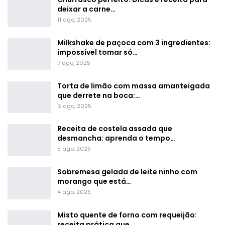
deixar a carne…
11 ago, 2025
Milkshake de paçoca com 3 ingredientes:
impossível tomar só…
7 ago, 2025
Torta de limão com massa amanteigada
que derrete na boca:…
6 ago, 2025
Receita de costela assada que
desmancha: aprenda o tempo…
5 ago, 2025
Sobremesa gelada de leite ninho com
morango que está…
4 ago, 2025
Misto quente de forno com requeijão:
receita prática que…