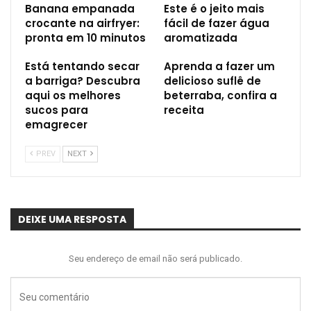
Banana empanada
Este é o jeito mais
crocante na airfryer:
fácil de fazer água
pronta em 10 minutos
aromatizada
Está tentando secar
Aprenda a fazer um
a barriga? Descubra
delicioso suflê de
aqui os melhores
beterraba, confira a
sucos para
receita
emagrecer
PREV
NEXT
DEIXE UMA RESPOSTA
Seu endereço de email não será publicado.