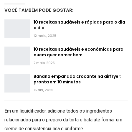
VOCÊ TAMBÉM PODE GOSTAR:
10 receitas saudáveis e rápidas para o dia
a dia
12 maio, 2025
10 receitas saudáveis e econômicas para
quem quer comer bem…
7 maio, 2025
Banana empanada crocante na airfryer:
pronta em 10 minutos
15 abr, 2025
Em um liquidificador, adicione todos os ingredientes
relacionados para o preparo da torta e bata até formar um
creme de consistência lisa e uniforme.