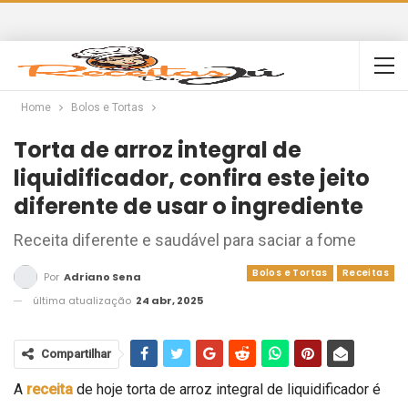
Home
Bolos e Tortas
Torta de arroz integral de
liquidificador, confira este jeito
diferente de usar o ingrediente
Receita diferente e saudável para saciar a fome
Bolos e Tortas
Receitas
Por
Adriano Sena
última atualização
24 abr, 2025
Compartilhar
A
receita
de hoje torta de arroz integral de liquidificador é