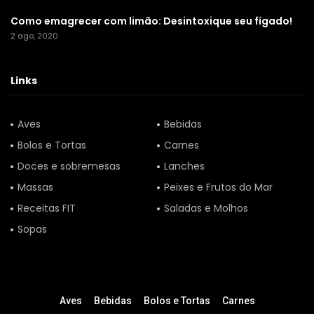
Como emagrecer com limão: Desintoxique seu fígado!
2 ago, 2020
Links
Aves
Bebidas
Bolos e Tortas
Carnes
Doces e sobremesas
Lanches
Massas
Peixes e Frutos do Mar
Receitas FIT
Saladas e Molhos
Sopas
Aves
Bebidas
Bolos e Tortas
Carnes