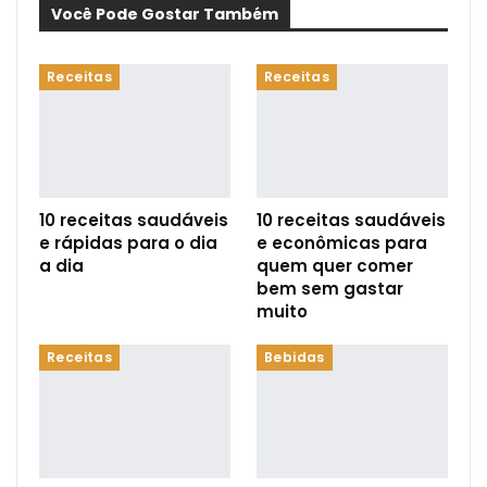
Você Pode Gostar Também
Receitas
Receitas
10 receitas saudáveis
10 receitas saudáveis
e rápidas para o dia
e econômicas para
a dia
quem quer comer
bem sem gastar
muito
Receitas
Bebidas