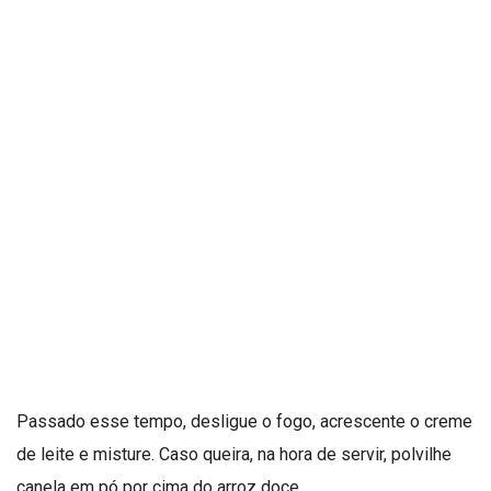
Passado esse tempo, desligue o fogo, acrescente o creme
de leite e misture. Caso queira, na hora de servir, polvilhe
canela em pó por cima do arroz doce.