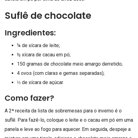
Suflê de chocolate
Ingredientes:
¼ de xícara de leite;
½ xícara de cacau em pó;
150 gramas de chocolate meio amargo derretido;
4 ovos (com claras e gemas separadas);
⅓ de xícara de açúcar.
Como fazer?
A 2ª receita da lista de sobremesas para o inverno é o
suflê. Para fazê-lo, coloque o leite e o cacau em pó em uma
panela e leve ao fogo para aquecer. Em seguida, despeje a