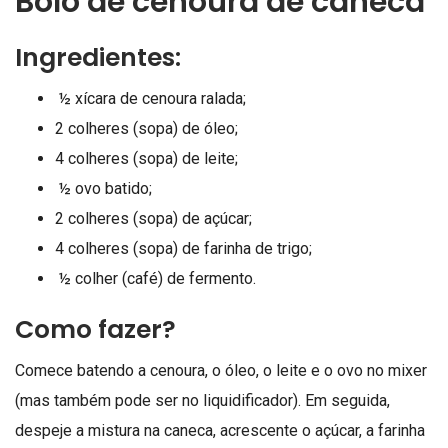
Bolo de cenoura de caneca
Ingredientes:
½ xícara de cenoura ralada;
2 colheres (sopa) de óleo;
4 colheres (sopa) de leite;
½ ovo batido;
2 colheres (sopa) de açúcar;
4 colheres (sopa) de farinha de trigo;
½ colher (café) de fermento.
Como fazer?
Comece batendo a cenoura, o óleo, o leite e o ovo no mixer
(mas também pode ser no liquidificador). Em seguida,
despeje a mistura na caneca, acrescente o açúcar, a farinha