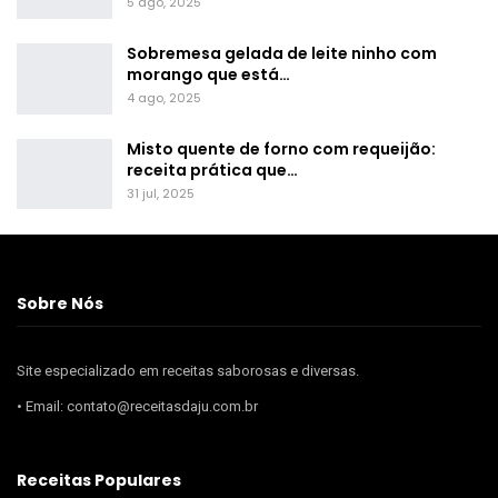
5 ago, 2025
Sobremesa gelada de leite ninho com
morango que está…
4 ago, 2025
Misto quente de forno com requeijão:
receita prática que…
31 jul, 2025
Sobre Nós
Site especializado em receitas saborosas e diversas.
• Email: contato@receitasdaju.com.br
Receitas Populares