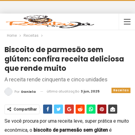
Home
Receitas
Biscoito de parmesão sem
glúten: confira receita deliciosa
que rende muito
A receita rende cinquenta e cinco unidades
Receitas
última atualização
3 jun, 2025
Por
Daniela
Compartilhar
Se você procura por uma receita leve, super prática e muito
econômica, o
biscoito de parmesão sem glúten
é