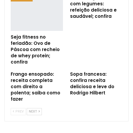
com legumes:
refeição deliciosa e
saudável; confira
Seja fitness no
feriadão: Ovo de
Páscoa com recheio
de whey protein;
confira
Frango ensopado:
Sopa francesa:
receita completa
confira receita
com direito a
deliciosa e leve do
polenta; saiba como
Rodrigo Hilbert
fazer
PREV
NEXT