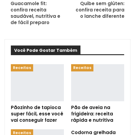
Guacamole fit:
Quibe sem glúten:
confira receita
confira receita para
saudável, nutritiva e
o lanche diferente
de fácil preparo
Você Pode Gostar Também
Receitas
Receitas
Pãozinho de tapioca
Pão de aveia na
super fácil, esse você
frigideira: receita
vai conseguir fazer
rápida e nutritiva
Codorna grelhada
Receitas