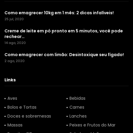
Como emagrecer 10kg em 1 mês: 2 dicas infalíveis!
25 jul, 2020
Creme de leite em pó pronto em 5 minutos, você pode
rechear…
14 ago, 2020
Como emagrecer com limão: Desintoxique seu fígado!
2 ago, 2020
Links
Aves
Bebidas
Bolos e Tortas
Carnes
Doces e sobremesas
Lanches
Massas
Peixes e Frutos do Mar