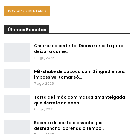
Últimas Receitas
Churrasco perfeito: Dicas e receita para
deixar a carne…
11 ago, 2025
Milkshake de paçoca com 3 ingredientes:
impossível tomar só…
7 ago, 2025
Torta de limão com massa amanteigada
que derrete na boca:…
6 ago, 2025
Receita de costela assada que
desmancha: aprenda o tempo…