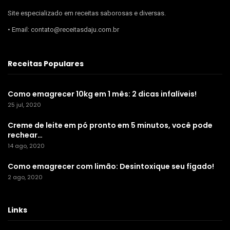
Site especializado em receitas saborosas e diversas.
• Email: contato@receitasdaju.com.br
Receitas Populares
Como emagrecer 10kg em 1 mês: 2 dicas infalíveis!
25 jul, 2020
Creme de leite em pó pronto em 5 minutos, você pode
rechear…
14 ago, 2020
Como emagrecer com limão: Desintoxique seu fígado!
2 ago, 2020
Links