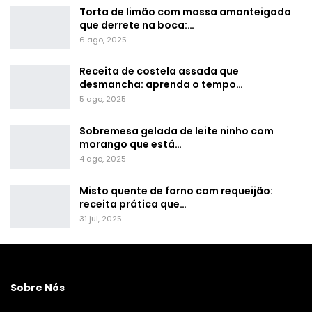
Torta de limão com massa amanteigada
que derrete na boca:…
6 ago, 2025
Receita de costela assada que
desmancha: aprenda o tempo…
5 ago, 2025
Sobremesa gelada de leite ninho com
morango que está…
4 ago, 2025
Misto quente de forno com requeijão:
receita prática que…
31 jul, 2025
Sobre Nós