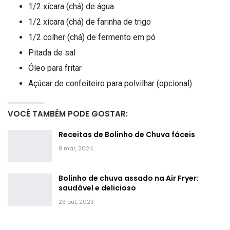
1/2 xícara (chá) de água
1/2 xícara (chá) de farinha de trigo
1/2 colher (chá) de fermento em pó
Pitada de sal
Óleo para fritar
Açúcar de confeiteiro para polvilhar (opcional)
VOCÊ TAMBÉM PODE GOSTAR:
Receitas de Bolinho de Chuva fáceis
9 mar, 2024
Bolinho de chuva assado na Air Fryer:
saudável e delicioso
23 out, 2023