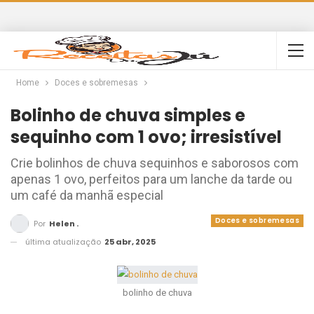
Home
Doces e sobremesas
Bolinho de chuva simples e
sequinho com 1 ovo; irresistível
Crie bolinhos de chuva sequinhos e saborosos com
apenas 1 ovo, perfeitos para um lanche da tarde ou
um café da manhã especial
Doces e sobremesas
Por
Helen .
última atualização
25 abr, 2025
bolinho de chuva