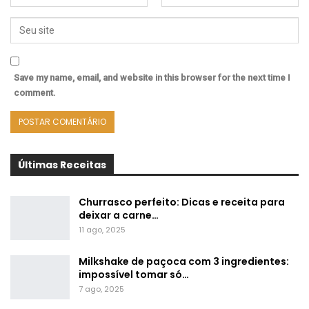
Save my name, email, and website in this browser for the next time I
comment.
Últimas Receitas
Churrasco perfeito: Dicas e receita para
deixar a carne…
11 ago, 2025
Milkshake de paçoca com 3 ingredientes:
impossível tomar só…
7 ago, 2025