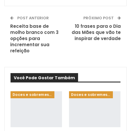
POST ANTERIOR
PRÓXIMO POST
Receita base de
10 frases para o Dia
molho branco com 3
das Mães que vão te
opções para
inspirar de verdade
incrementar sua
refeição
Você Pode Gostar Também
Doces e sobremesas
Doces e sobremesas