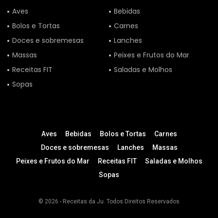
Aves
Bebidas
Bolos e Tortas
Carnes
Doces e sobremesas
Lanches
Massas
Peixes e Frutos do Mar
Receitas FIT
Saladas e Molhos
Sopas
Aves
Bebidas
Bolos e Tortas
Carnes
Doces e sobremesas
Lanches
Massas
Peixes e Frutos do Mar
Receitas FIT
Saladas e Molhos
Sopas
© 2026 - Receitas da Ju. Todos Direitos Reservados