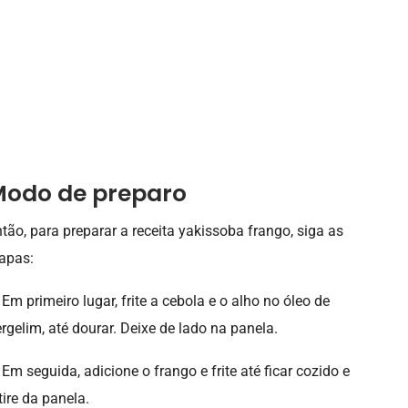
odo de preparo
tão, para preparar a receita yakissoba frango, siga as
apas:
 Em primeiro lugar, frite a cebola e o alho no óleo de
rgelim, até dourar. Deixe de lado na panela.
 Em seguida, adicione o frango e frite até ficar cozido e
tire da panela.