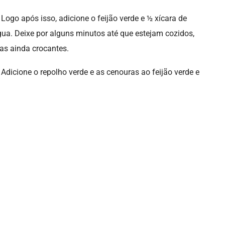
 Logo após isso, adicione o feijão verde e ½ xícara de
ua. Deixe por alguns minutos até que estejam cozidos,
s ainda crocantes.
 Adicione o repolho verde e as cenouras ao feijão verde e