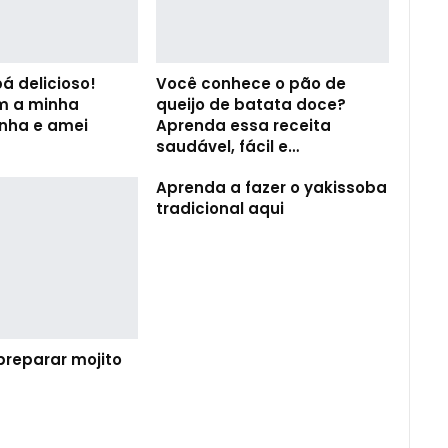
á delicioso!
Você conhece o pão de
m a minha
queijo de batata doce?
inha e amei
Aprenda essa receita
saudável, fácil e…
Aprenda a fazer o yakissoba
tradicional aqui
preparar mojito