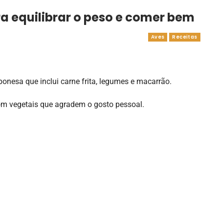
a equilibrar o peso e comer bem
Aves
Receitas
ponesa que inclui carne frita, legumes e macarrão.
m vegetais que agradem o gosto pessoal.