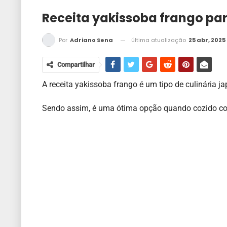
Receita yakissoba frango par
última atualização
25 abr, 2025
Por
Adriano Sena
Compartilhar
A receita yakissoba frango é um tipo de culinária ja
Sendo assim, é uma ótima opção quando cozido co