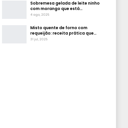
Sobremesa gelada de leite ninho
com morango que está…
4 ago, 2025
Misto quente de forno com
requeijão: receita prática que…
31 jul, 2025