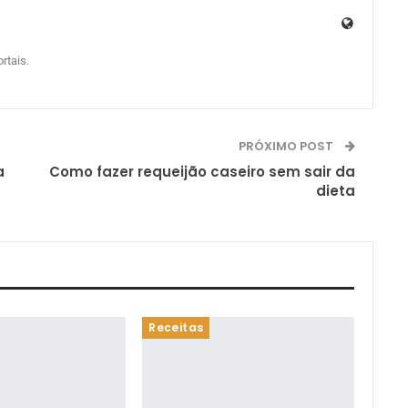
rtais.
PRÓXIMO POST
a
Como fazer requeijão caseiro sem sair da
dieta
Receitas