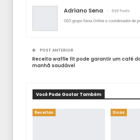
Adriano Sena
639 Posts
CEO grupo Sena Online e coordenador de po
POST ANTERIOR
Receita waffle fit pode garantir um café d
manhã saudável
Você Pode Gostar Também
Receitas
Dicas