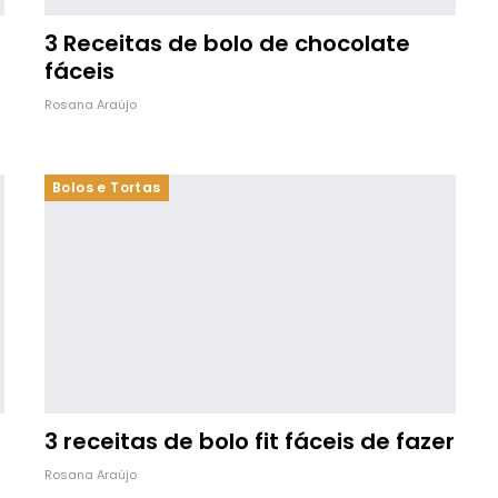
3 Receitas de bolo de chocolate
fáceis
Rosana Araújo
Bolos e Tortas
3 receitas de bolo fit fáceis de fazer
Rosana Araújo