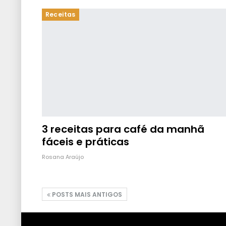
Receitas
3 receitas para café da manhã
fáceis e práticas
Rosana Araújo
POSTS MAIS ANTIGOS