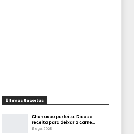
Últimas Receitas
Churrasco perfeito: Dicas e
receita para deixar a carne…
11 ago, 2025