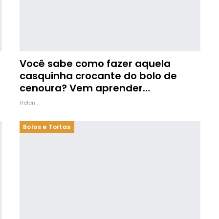
Você sabe como fazer aquela
casquinha crocante do bolo de
cenoura? Vem aprender…
Helen .
Bolos e Tortas