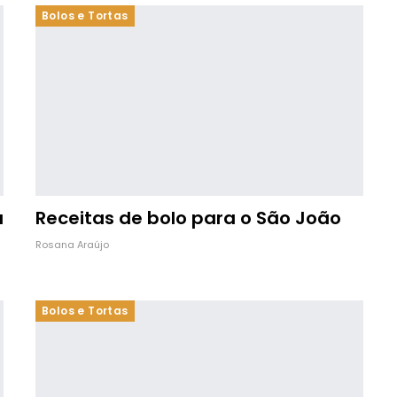
Bolos e Tortas
a
Receitas de bolo para o São João
Rosana Araújo
Bolos e Tortas