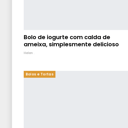
Bolo de iogurte com calda de
ameixa, simplesmente delicioso
Helen .
Bolos e Tortas