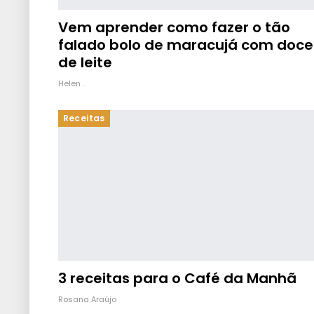
Vem aprender como fazer o tão
falado bolo de maracujá com doce
de leite
Helen .
Receitas
3 receitas para o Café da Manhã
Rosana Araújo