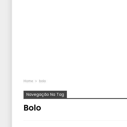
Home
bolo
Navegação Na Tag
Bolo