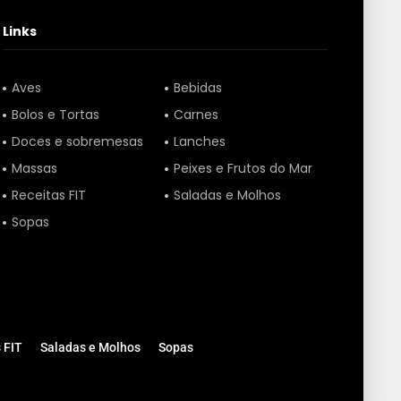
Links
Aves
Bebidas
Bolos e Tortas
Carnes
Doces e sobremesas
Lanches
Massas
Peixes e Frutos do Mar
Receitas FIT
Saladas e Molhos
Sopas
 FIT
Saladas e Molhos
Sopas