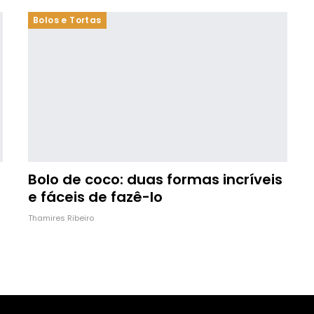
Bolos e Tortas
Bolo de coco: duas formas incríveis
e fáceis de fazê-lo
Thamires Ribeiro