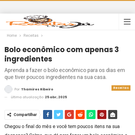
Home
Receitas
Bolo econômico com apenas 3
ingredientes
Aprenda a fazer o bolo econômico para os dias em
que tiver poucos ingredientes na sua casa.
Receitas
Por
Thamires Ribeiro
última atualização
25 abr, 2025
Compartilhar
Chegou o final do mês e você tem poucos itens na sua