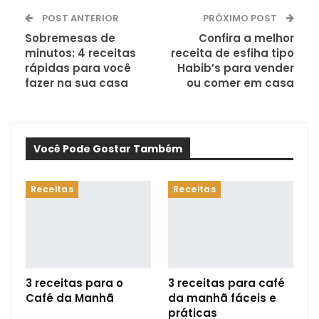
POST ANTERIOR
PRÓXIMO POST
Sobremesas de
Confira a melhor
minutos: 4 receitas
receita de esfiha tipo
rápidas para você
Habib’s para vender
fazer na sua casa
ou comer em casa
Você Pode Gostar Também
Receitas
Receitas
3 receitas para o
3 receitas para café
Café da Manhã
da manhã fáceis e
práticas