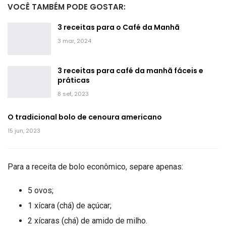
VOCÊ TAMBÉM PODE GOSTAR:
3 receitas para o Café da Manhã
3 mar, 2024
3 receitas para café da manhã fáceis e
práticas
8 set, 2023
O tradicional bolo de cenoura americano
15 jun, 2023
Para a receita de bolo econômico, separe apenas:
5 ovos;
1 xícara (chá) de açúcar;
2 xícaras (chá) de amido de milho.