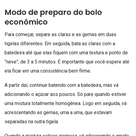
Modo de preparo do bolo
econômico
Para começar, separe as claras e as gemas em duas
tigelas diferentes. Em seguida, bata as claras com a
batedeira até que elas fiquem com uma textura e ponto de
“neve”, de 3 a 5 minutos. É importante que você espere até
ela ficar em uma consistência bem firme.
A partir daí, continue batendo com a batedeira, mas vá
adicionando o açúcar aos poucos. Só pare quando estiver
uma mistura totalmente homogênea. Logo em seguida, vá
acrescentando as gemas, uma a uma, que estavam
separadas na outra tigela.
Quando a mistura estiver cremosa, vá adicionando o amido