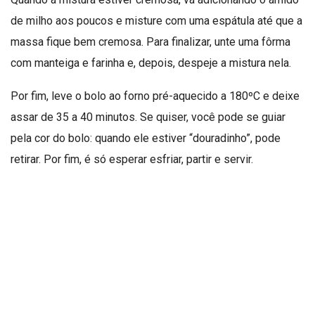
de milho aos poucos e misture com uma espátula até que a
massa fique bem cremosa. Para finalizar, unte uma fôrma
com manteiga e farinha e, depois, despeje a mistura nela.
Por fim, leve o bolo ao forno pré-aquecido a 180ºC e deixe
assar de 35 a 40 minutos. Se quiser, você pode se guiar
pela cor do bolo: quando ele estiver “douradinho”, pode
retirar. Por fim, é só esperar esfriar, partir e servir.