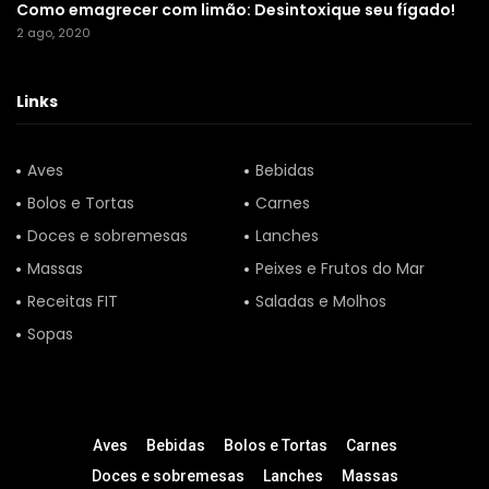
Como emagrecer com limão: Desintoxique seu fígado!
2 ago, 2020
Links
Aves
Bebidas
Bolos e Tortas
Carnes
Doces e sobremesas
Lanches
Massas
Peixes e Frutos do Mar
Receitas FIT
Saladas e Molhos
Sopas
Aves
Bebidas
Bolos e Tortas
Carnes
Doces e sobremesas
Lanches
Massas