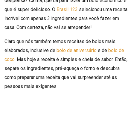
despensa? Calma, que dá para fazer um bolo econômico e
que é super delicioso. O
Brasil 123
selecionou uma receita
incrível com apenas 3 ingredientes para você fazer em
casa. Com certeza, não vai se arrepender!
Claro que nós também temos receitas de bolos mais
elaborados, inclusive de
bolo de aniversário
e de
bolo de
coco.
Mas hoje a receita é simples e cheia de sabor. Então,
separe os ingredientes, pré-aqueça o forno e descubra
como preparar uma receita que vai surpreender até as
pessoas mais exigentes.