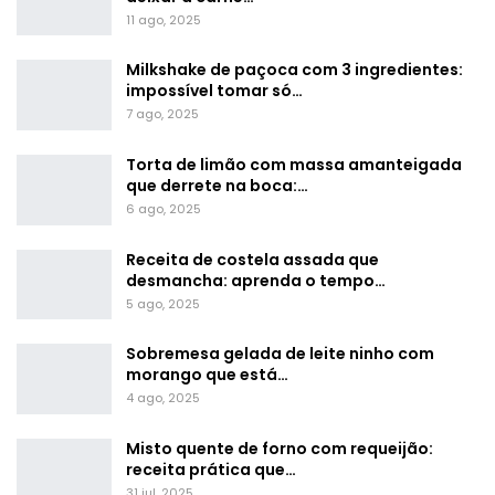
11 ago, 2025
Milkshake de paçoca com 3 ingredientes:
impossível tomar só…
7 ago, 2025
Torta de limão com massa amanteigada
que derrete na boca:…
6 ago, 2025
Receita de costela assada que
desmancha: aprenda o tempo…
5 ago, 2025
Sobremesa gelada de leite ninho com
morango que está…
4 ago, 2025
Misto quente de forno com requeijão:
receita prática que…
31 jul, 2025