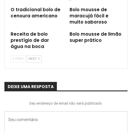
O tradicional bolo de
Bolo mousse de
cenoura americano
maracujá fácil e
muito saboroso
Receita de bolo
Bolo mousse de limão
prestígio de dar
super prático
água na boca
PREV
NEXT
DEIXE UMA RESPOSTA
Seu endereço de email não será publicado.