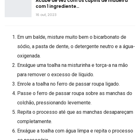
Acabe de vez com os cupins de madeira
com 1 ingrediente…
16 out, 2023
Em um balde, misture muito bem o bicarbonato de
sódio, a pasta de dente, o detergente neutro e a água-
oxigenada.
Enxágue uma toalha na misturinha e torça-a na mão
para remover o excesso de líquido.
Enrole a toalha no ferro de passar roupa ligado.
Passe o ferro de passar roupa sobre as manchas do
colchão, pressionando levemente.
Repita o processo até que as manchas desapareçam
completamente.
Enxágue a toalha com água limpa e repita o processo