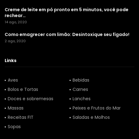
Creme de leite em pó pronto em 5 minutos, você pode
rechear…
14 ago, 2020
Como emagrecer com limão: Desintoxique seu fígado!
2 ago, 2020
Links
Aves
Bebidas
Bolos e Tortas
Carnes
Doces e sobremesas
Lanches
Massas
Peixes e Frutos do Mar
Receitas FIT
Saladas e Molhos
Sopas