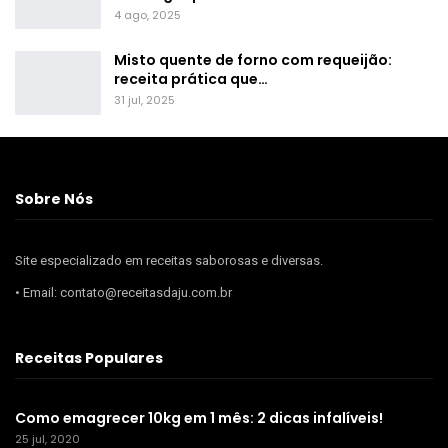
4 ago, 2025
Misto quente de forno com requeijão:
receita prática que…
31 jul, 2025
Sobre Nós
Site especializado em receitas saborosas e diversas.
• Email: contato@receitasdaju.com.br
Receitas Populares
Como emagrecer 10kg em 1 mês: 2 dicas infalíveis!
25 jul, 2020