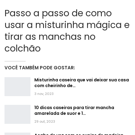
Passo a passo de como
usar a misturinha mágica e
tirar as manchas no
colchão
VOCÊ TAMBÉM PODE GOSTAR:
Misturinha caseira que vai deixar sua casa
com cheirinho de…
3 nov, 2023
10 dicas caseiras para tirar mancha
amarelada de suor e 1…
29 out, 2023