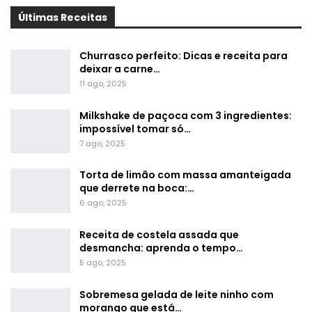
Últimas Receitas
Churrasco perfeito: Dicas e receita para
deixar a carne…
11 ago, 2025
Milkshake de paçoca com 3 ingredientes:
impossível tomar só…
7 ago, 2025
Torta de limão com massa amanteigada
que derrete na boca:…
6 ago, 2025
Receita de costela assada que
desmancha: aprenda o tempo…
5 ago, 2025
Sobremesa gelada de leite ninho com
morango que está…