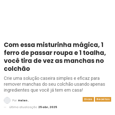
Com essa misturinha mágica, 1
ferro de passar roupa e 1 toalha,
você tira de vez as manchas no
colchão
Crie uma solução caseira simples e eficaz para
remover manchas do seu colchão usando apenas
ingredientes que você já tem em casa!
Dicas
Receitas
Por
Helen .
última atualização
25 abr, 2025