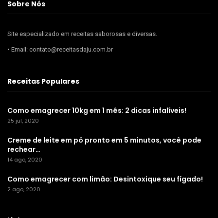
Sobre Nós
Site especializado em receitas saborosas e diversas.
• Email: contato@receitasdaju.com.br
Receitas Populares
Como emagrecer 10kg em 1 mês: 2 dicas infalíveis!
25 jul, 2020
Creme de leite em pó pronto em 5 minutos, você pode
rechear…
14 ago, 2020
Como emagrecer com limão: Desintoxique seu fígado!
2 ago, 2020