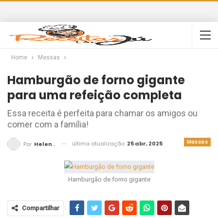
Home
Massas
Hamburgão de forno gigante
para uma refeição completa
Essa receita é perfeita para chamar os amigos ou
comer com a família!
Massas
última atualização
25 abr, 2025
Por
Helen .
Hamburgão de forno gigante
Compartilhar