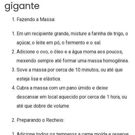
gigante
Fazendo a Massa:
Em um recipiente grande, misture a farinha de trigo, o
açúcar, o leite em pó, o fermento e o sal.
Adicione o ovo, o óleo e a água morna aos poucos,
mexendo sempre até formar uma massa homogênea.
Sove a massa por cerca de 10 minutos, ou até que
esteja lisa e elástica.
Cubra a massa com um pano úmido e deixe
descansar em local aquecido por cerca de 1 hora, ou
até que dobre de volume.
Preparando o Recheio:
Adicione todos os temperos a carne moída e reserve.