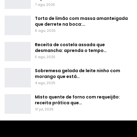
7 ago, 2025
Torta de limão com massa amanteigada
que derrete na boca:…
6 ago, 2025
Receita de costela assada que
desmancha: aprenda o tempo…
5 ago, 2025
Sobremesa gelada de leite ninho com
morango que está…
4 ago, 2025
Misto quente de forno com requeijão:
receita prática que…
31 jul, 2025