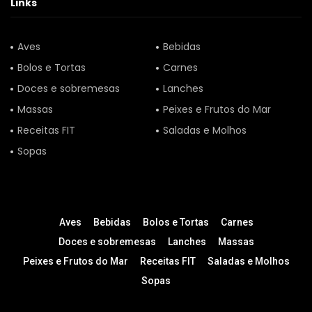
Links
Aves
Bebidas
Bolos e Tortas
Carnes
Doces e sobremesas
Lanches
Massas
Peixes e Frutos do Mar
Receitas FIT
Saladas e Molhos
Sopas
Aves
Bebidas
Bolos e Tortas
Carnes
Doces e sobremesas
Lanches
Massas
Peixes e Frutos do Mar
Receitas FIT
Saladas e Molhos
Sopas