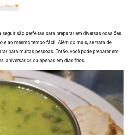
a seguir são perfeitas para preparar em diversas ocasiões
o e ao mesmo tempo fácil. Além do mais, se trata de
arar para muitas pessoas. Então, você pode preparar em
s, aniversários ou apenas em dias frios.