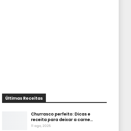
Últimas Receitas
Churrasco perfeito: Dicas e
receita para deixar a carne…
11 ago, 2025