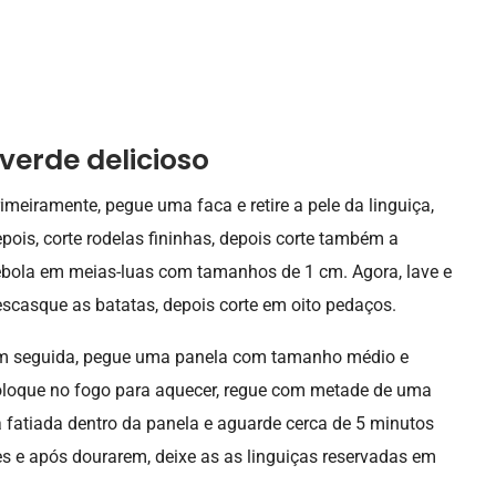
verde delicioso
imeiramente, pegue uma faca e retire a pele da linguiça,
pois, corte rodelas fininhas, depois corte também a
bola em meias-luas com tamanhos de 1 cm. Agora, lave e
scasque as batatas, depois corte em oito pedaços.
m seguida, pegue uma panela com tamanho médio e
loque no fogo para aquecer, regue com metade de uma
ça fatiada dentro da panela e aguarde cerca de 5 minutos
es e após dourarem, deixe as as linguiças reservadas em