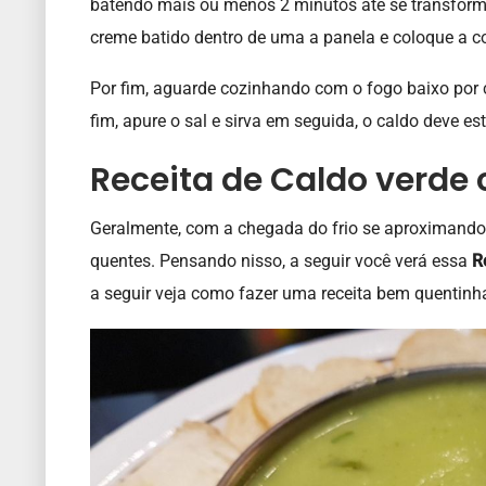
batendo mais ou menos 2 minutos até se transfo
creme batido dentro de uma a panela e coloque a co
Por fim, aguarde cozinhando com o fogo baixo por c
fim, apure o sal e sirva em seguida, o caldo deve e
Receita de Caldo verde
Geralmente, com a chegada do frio se aproximand
quentes. Pensando nisso, a seguir você verá essa
R
a seguir veja como fazer uma receita bem quentinha