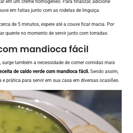
rmar em um creme homogêneo.
Para finalizar, adicione
uve em fatias junto com as rodelas de linguiça.
erca de 5 minutos, espere até a couve ficar macia. Por
star quente no momento de servir junto com torradas.
 com mandioca fácil
o, surge também a necessidade de comer comidas mais
eceita de caldo verde com mandioca fácil.
Sendo assim,
 e prática para servir em sua casa em diversas ocasiões.