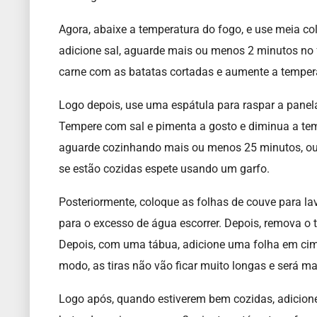
Agora, abaixe a temperatura do fogo, e use meia col
adicione sal, aguarde mais ou menos 2 minutos no 
carne com as batatas
cortadas e aumente a tempera
Logo depois, use uma espátula para raspar a panela
Tempere com sal e pimenta a gosto e diminua a tem
aguarde cozinhando mais ou menos 25 minutos, ou 
se estão cozidas espete usando um garfo.
Posteriormente, coloque as folhas de couve para l
para o excesso de água escorrer. Depois, remova o 
Depois, com uma tábua, adicione uma folha em cima
modo, as tiras não vão ficar muito longas e será ma
Logo após, quando estiverem bem cozidas, adicione 