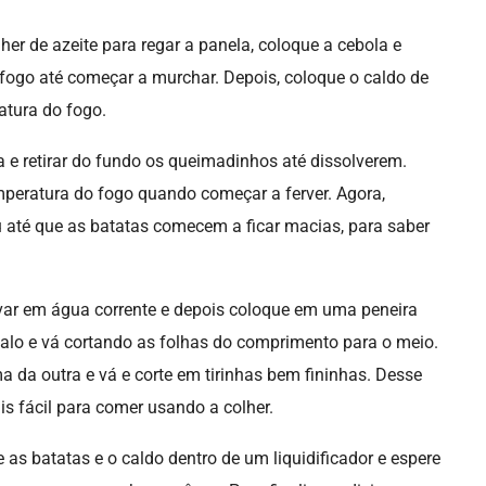
her de azeite para regar a panela, coloque a cebola e
fogo até começar a murchar. Depois, coloque o caldo de
tura do fogo.
 e retirar do fundo os queimadinhos até dissolverem.
peratura do fogo quando começar a ferver. Agora,
até que as batatas comecem a ficar macias, para saber
avar em água corrente e depois coloque em uma peneira
talo e vá cortando as folhas do comprimento para o meio.
 da outra e vá e corte em tirinhas bem fininhas. Desse
is fácil para comer usando a colher.
as batatas e o caldo dentro de um liquidificador e espere