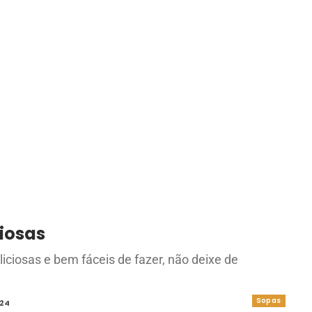
ciosas
liciosas e bem fáceis de fazer, não deixe de
Sopas
024