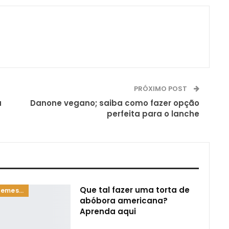
PRÓXIMO POST
a
Danone vegano; saiba como fazer opção
perfeita para o lanche
Que tal fazer uma torta de
Doces e sobremesas
abóbora americana?
Aprenda aqui