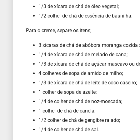
1/3 de xícara de chá de óleo vegetal;
1/2 colher de chá de essência de baunilha.
Para o creme, separe os itens;
3 xícaras de chá de abóbora moranga cozida 
1/4 de xícara de chá de melado de cana;
1/3 de xícara de chá de açúcar mascavo ou d
4 colheres de sopa de amido de milho;
1/3 de xícara de chá de leite de coco caseiro;
1 colher de sopa de azeite;
1/4 de colher de chá de noz-moscada;
1 colher de chá de canela;
1/2 colher de chá de gengibre ralado;
1/4 de colher de chá de sal.