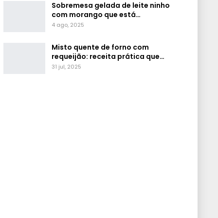
Sobremesa gelada de leite ninho
com morango que está…
4 ago, 2025
Misto quente de forno com
requeijão: receita prática que…
31 jul, 2025