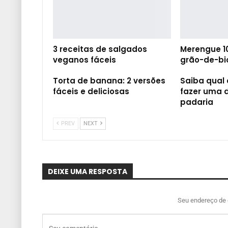
3 receitas de salgados
Merengue 
veganos fáceis
grão-de-bi
Torta de banana: 2 versões
Saiba qual 
fáceis e deliciosas
fazer uma d
padaria
PREV
NEXT
DEIXE UMA RESPOSTA
Seu endereço de 