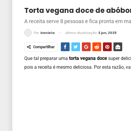
Torta vegana doce de abóbor
A receita serve 8 pessoas e fica pronta em m
última atualização
3 jun, 2025
Por
Daniela
Compartilhar
Que tal preparar uma
torta vegana doce
super delic
pois a receita é mesmo deliciosa. Por esta razão, v