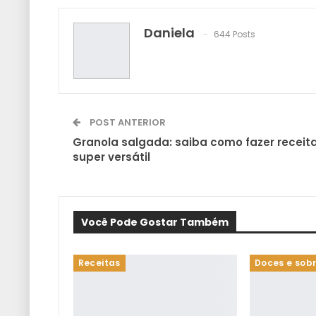
Daniela
644 Posts
POST ANTERIOR
Granola salgada: saiba como fazer receit
super versátil
Você Pode Gostar Também
Receitas