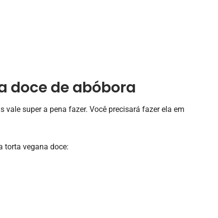
a doce de abóbora
 vale super a pena fazer. Você precisará fazer ela em
a torta vegana doce: