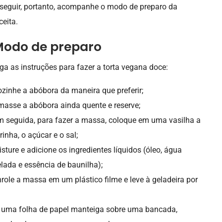
seguir, portanto, acompanhe o modo de preparo da
ceita.
odo de preparo
ga as instruções para fazer a torta vegana doce:
zinhe a abóbora da maneira que preferir;
asse a abóbora ainda quente e reserve;
 seguida, para fazer a massa, coloque em uma vasilha a
rinha, o açúcar e o sal;
sture e adicione os ingredientes líquidos (óleo, água
lada e essência de baunilha);
role a massa em um plástico filme e leve à geladeira por
a uma folha de papel manteiga sobre uma bancada,