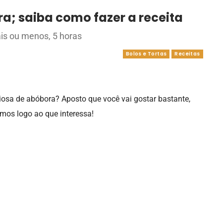
a; saiba como fazer a receita
ais ou menos, 5 horas
Bolos e Tortas
Receitas
iosa de abóbora? Aposto que você vai gostar bastante,
amos logo ao que interessa!